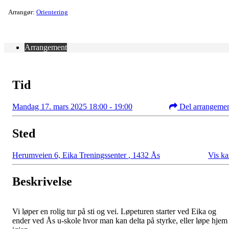
Arrangør:
Orientering
Arrangement
Tid
Mandag 17. mars 2025 18:00 - 19:00
Del arrangeme
Sted
Herumveien 6, Eika Treningssenter
,
1432 Ås
Vis ka
Beskrivelse
Vi løper en rolig tur på sti og vei. Løpeturen starter ved Eika og
ender ved Ås u-skole hvor man kan delta på styrke, eller løpe hjem