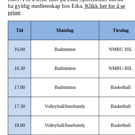
ha gyldig medlemskap hos Eika.
Klikk her for å se
priser
Tid
Mandag
Tirsdag
16.00
Badminton
NMBU BIL
16.30
Badminton
NMBU-BIL
17.00
Badminton
Basketball
17.30
Volleyball/Innebandy
Basketball
18.00
Volleyball/Innebandy
Basketball