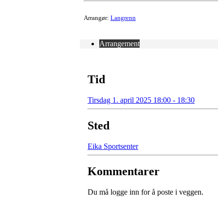
Arrangør:
Langrenn
Arrangement
Tid
Tirsdag 1. april 2025 18:00 - 18:30
Sted
Eika Sportsenter
Kommentarer
Du må logge inn for å poste i veggen.