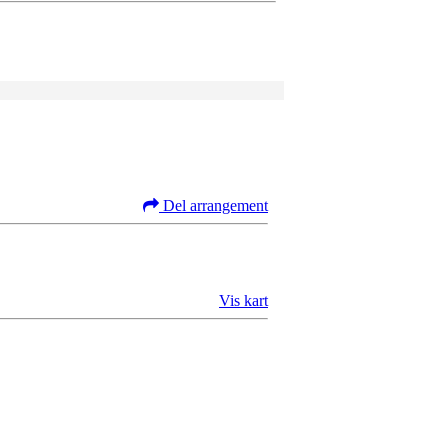
Del arrangement
Vis kart