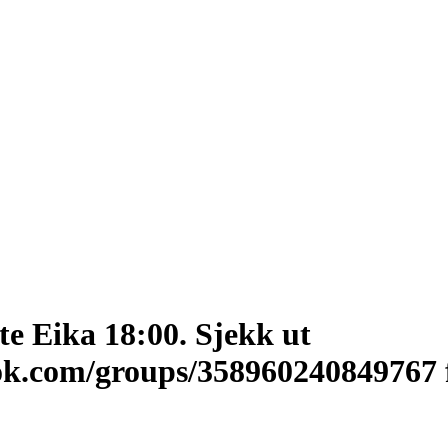
e Eika 18:00. Sjekk ut
ok.com/groups/358960240849767 