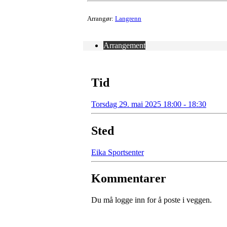
Arrangør:
Langrenn
Arrangement
Tid
Torsdag 29. mai 2025 18:00 - 18:30
Sted
Eika Sportsenter
Kommentarer
Du må logge inn for å poste i veggen.