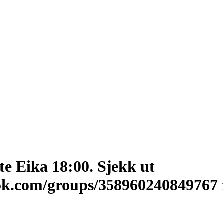
e Eika 18:00. Sjekk ut
ok.com/groups/358960240849767 