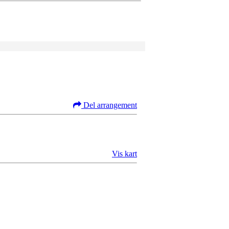
Del arrangement
Vis kart