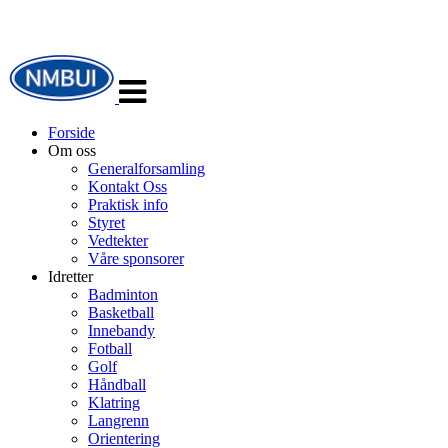
Veksle
navigasjon
Forside
Om oss
Generalforsamling
Kontakt Oss
Praktisk info
Styret
Vedtekter
Våre sponsorer
Idretter
Badminton
Basketball
Innebandy
Fotball
Golf
Håndball
Klatring
Langrenn
Orientering