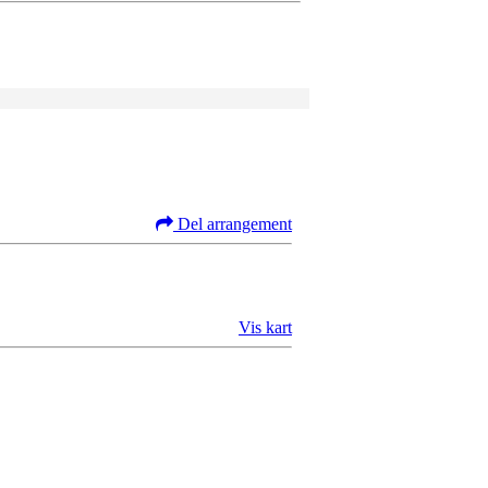
Del arrangement
Vis kart