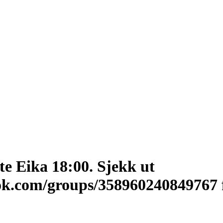
e Eika 18:00. Sjekk ut
ok.com/groups/358960240849767 