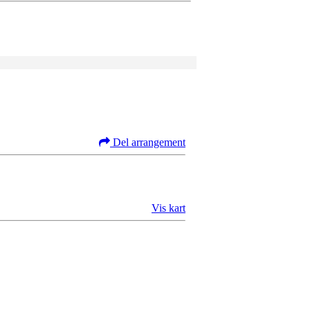
Del arrangement
Vis kart