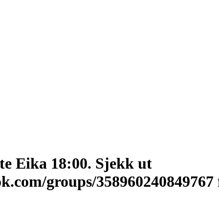
e Eika 18:00. Sjekk ut
ok.com/groups/358960240849767 