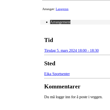
Arrangør:
Langrenn
Arrangement
Tid
Tirsdag 5. mars 2024 18:00 - 18:30
Sted
Eika Sportsenter
Kommentarer
Du må logge inn for å poste i veggen.