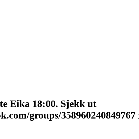
e Eika 18:00. Sjekk ut
ok.com/groups/358960240849767 