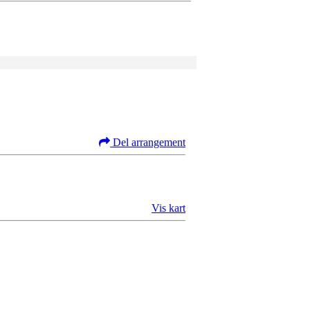
Del arrangement
Vis kart