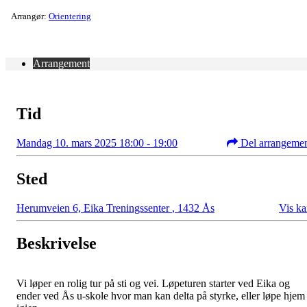
Arrangør:
Orientering
Arrangement
Tid
Mandag 10. mars 2025 18:00 - 19:00
Del arrangeme
Sted
Herumveien 6, Eika Treningssenter
,
1432 Ås
Vis ka
Beskrivelse
Vi løper en rolig tur på sti og vei. Løpeturen starter ved Eika og
ender ved Ås u-skole hvor man kan delta på styrke, eller løpe hjem