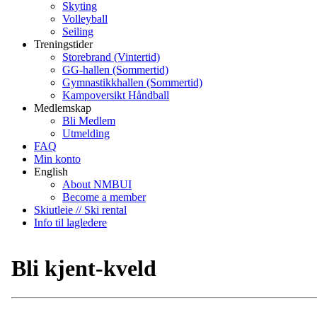
Skyting
Volleyball
Seiling
Treningstider
Storebrand (Vintertid)
GG-hallen (Sommertid)
Gymnastikkhallen (Sommertid)
Kampoversikt Håndball
Medlemskap
Bli Medlem
Utmelding
FAQ
Min konto
English
About NMBUI
Become a member
Skiutleie // Ski rental
Info til lagledere
Bli kjent-kveld