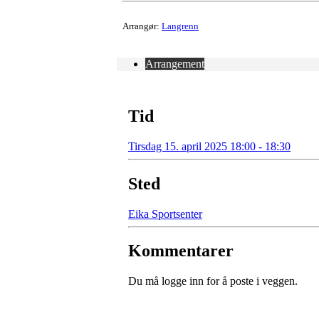
Arrangør:
Langrenn
Arrangement
Tid
Tirsdag 15. april 2025 18:00 - 18:30
Sted
Eika Sportsenter
Kommentarer
Du må logge inn for å poste i veggen.