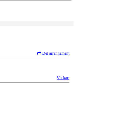
Del arrangement
Vis kart