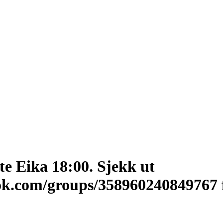
e Eika 18:00. Sjekk ut
ok.com/groups/358960240849767 