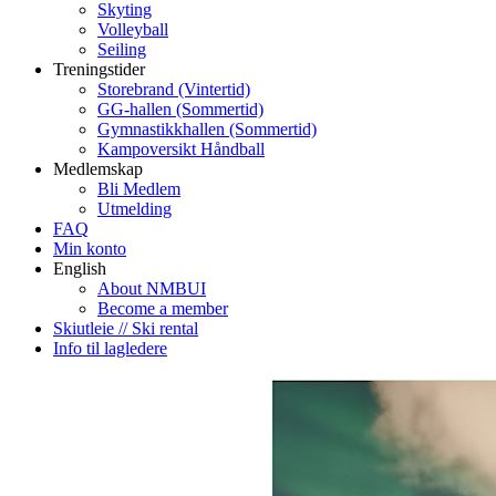
Skyting
Volleyball
Seiling
Treningstider
Storebrand (Vintertid)
GG-hallen (Sommertid)
Gymnastikkhallen (Sommertid)
Kampoversikt Håndball
Medlemskap
Bli Medlem
Utmelding
FAQ
Min konto
English
About NMBUI
Become a member
Skiutleie // Ski rental
Info til lagledere