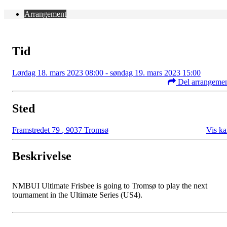
Arrangement
Tid
Lørdag 18. mars 2023 08:00 - søndag 19. mars 2023 15:00
Del arrangeme
Sted
Framstredet 79
,
9037 Tromsø
Vis ka
Beskrivelse
NMBUI Ultimate Frisbee is going to Tromsø to play the next
tournament in the Ultimate Series (US4).