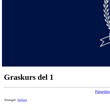
Graskurs del 1
Påmeldin
Arrangør:
Seiling