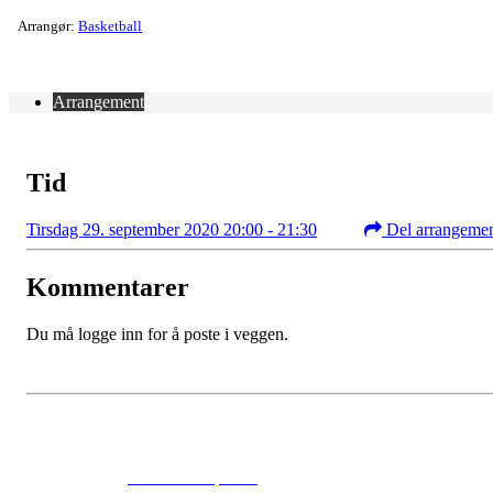
Arrangør:
Basketball
Arrangement
Tid
Tirsdag 29. september 2020 20:00 - 21:30
Del arrangeme
Kommentarer
Du må logge inn for å poste i veggen.
© 2024
www.eksempel.no
All Rights Reserved