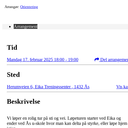
Arrangør:
Orientering
Arrangement
Tid
Mandag 17. februar 2025 18:00 - 19:00
Del arrangeme
Sted
Herumveien 6, Eika Treningssenter
,
1432 Ås
Vis ka
Beskrivelse
Vi løper en rolig tur på sti og vei. Løpeturen starter ved Eika og
ender ved Ås u-skole hvor man kan delta på styrke, eller løpe hjem