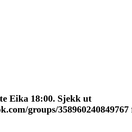
e Eika 18:00. Sjekk ut
ok.com/groups/358960240849767 