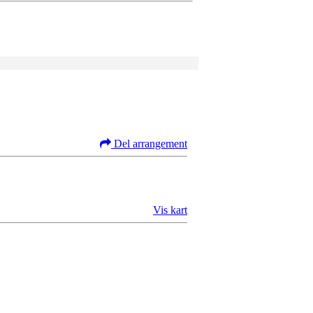
Del arrangement
Vis kart