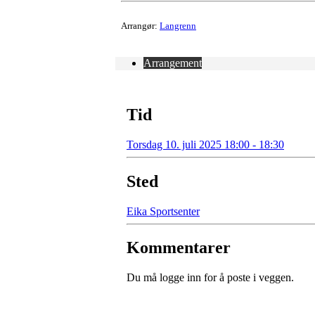
Arrangør:
Langrenn
Arrangement
Tid
Torsdag 10. juli 2025 18:00 - 18:30
Sted
Eika Sportsenter
Kommentarer
Du må logge inn for å poste i veggen.