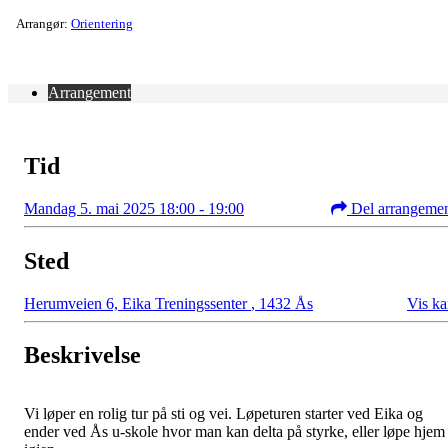
Arrangør:
Orientering
Arrangement
Tid
Mandag 5. mai 2025 18:00 - 19:00
Del arrangeme
Sted
Herumveien 6, Eika Treningssenter
,
1432 Ås
Vis ka
Beskrivelse
Vi løper en rolig tur på sti og vei. Løpeturen starter ved Eika og
ender ved Ås u-skole hvor man kan delta på styrke, eller løpe hjem