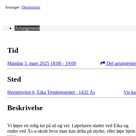
Arrangør:
Orientering
Arrangement
Tid
Mandag 3. mars 2025 18:00 - 19:00
Del arrangeme
Sted
Herumveien 6, Eika Treningssenter
,
1432 Ås
Vis ka
Beskrivelse
Vi løper en rolig tur på sti og vei. Løpeturen starter ved Eika og
ender ved Ås u-skole hvor man kan delta på styrke, eller løpe hjem