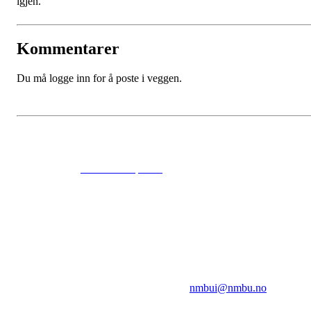
igjen.
Kommentarer
Du må logge inn for å poste i veggen.
© 2024
www.eksempel.no
All Rights Reserved
NMBUI
Herumveien 6, 1432 Ås
Kontakt oss på:
nmbui@nmbu.no