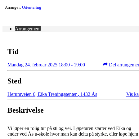
Arrangør:
Orientering
Arrangement
Tid
Mandag 24. februar 2025 18:00 - 19:00
Del arrangeme
Sted
Herumveien 6, Eika Treningssenter
,
1432 Ås
Vis ka
Beskrivelse
Vi løper en rolig tur på sti og vei. Løpeturen starter ved Eika og
ender ved Ås u-skole hvor man kan delta på styrke, eller løpe hjem