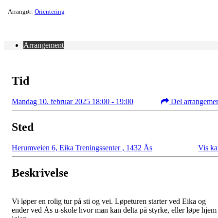
Arrangør:
Orientering
Arrangement
Tid
Mandag 10. februar 2025 18:00 - 19:00
Del arrangeme
Sted
Herumveien 6, Eika Treningssenter
,
1432 Ås
Vis ka
Beskrivelse
Vi løper en rolig tur på sti og vei. Løpeturen starter ved Eika og
ender ved Ås u-skole hvor man kan delta på styrke, eller løpe hjem