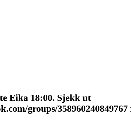
e Eika 18:00. Sjekk ut
ok.com/groups/358960240849767 