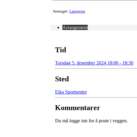
Arrangør:
Langrenn
Arrangement
Tid
Torsdag 5. desember 2024 18:00 - 18:30
Sted
Eika Sportsenter
Kommentarer
Du må logge inn for å poste i veggen.