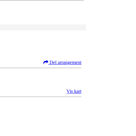
Del arrangement
Vis kart