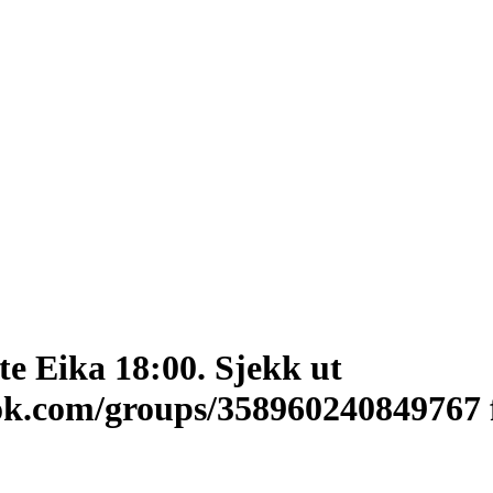
e Eika 18:00. Sjekk ut
ok.com/groups/358960240849767 