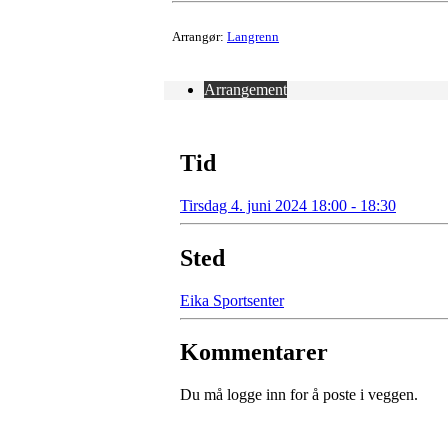
Arrangør:
Langrenn
Arrangement
Tid
Tirsdag 4. juni 2024 18:00 - 18:30
Sted
Eika Sportsenter
Kommentarer
Du må logge inn for å poste i veggen.