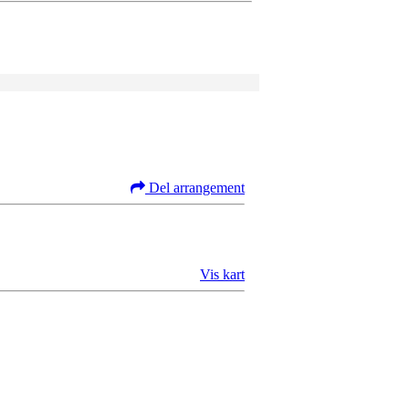
Del arrangement
Vis kart