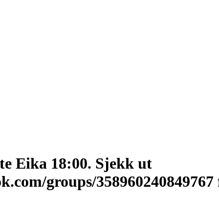
e Eika 18:00. Sjekk ut
ok.com/groups/358960240849767 