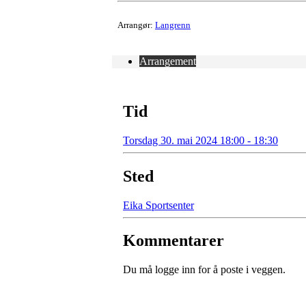
Arrangør:
Langrenn
Arrangement
Tid
Torsdag 30. mai 2024 18:00 - 18:30
Sted
Eika Sportsenter
Kommentarer
Du må logge inn for å poste i veggen.