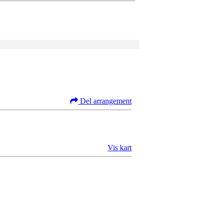
Del arrangement
Vis kart