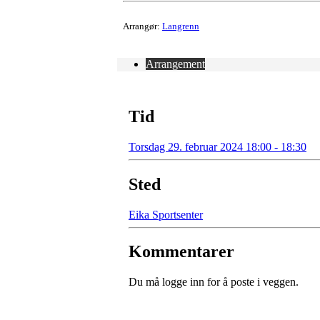
Arrangør:
Langrenn
Arrangement
Tid
Torsdag 29. februar 2024 18:00 - 18:30
Sted
Eika Sportsenter
Kommentarer
Du må logge inn for å poste i veggen.