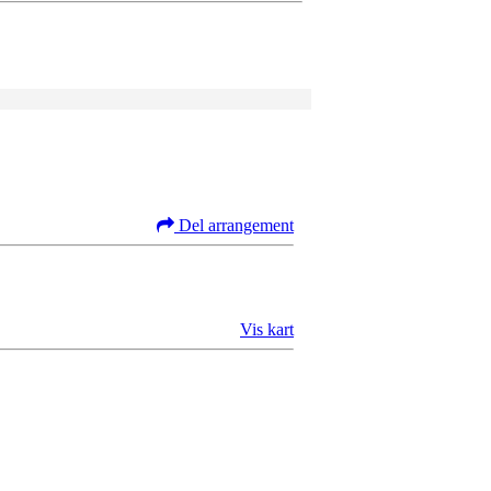
Del arrangement
Vis kart