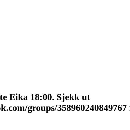
e Eika 18:00. Sjekk ut
ok.com/groups/358960240849767 