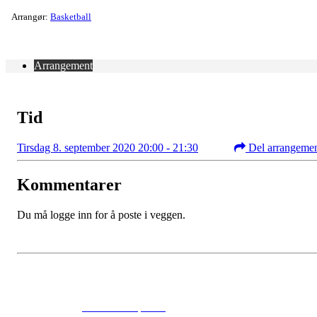
Arrangør:
Basketball
Arrangement
Tid
Tirsdag 8. september 2020 20:00 - 21:30
Del arrangeme
Kommentarer
Du må logge inn for å poste i veggen.
© 2024
www.eksempel.no
All Rights Reserved