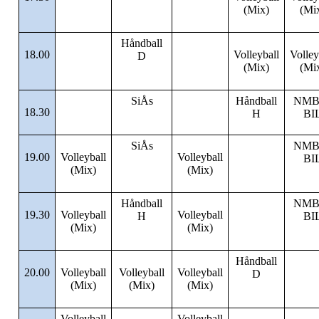
(Mix)
(Mi
Håndball
18.00
Volleyball
Volley
D
(Mix)
(Mi
SiÅs
Håndball
NMB
18.30
H
BI
SiÅs
NMB
19.00
Volleyball
Volleyball
BI
(Mix)
(Mix)
Håndball
NMB
19.30
Volleyball
Volleyball
H
BI
(Mix)
(Mix)
Håndball
20.00
Volleyball
Volleyball
Volleyball
D
(Mix)
(Mix)
(Mix)
Volleyball
Volleyball