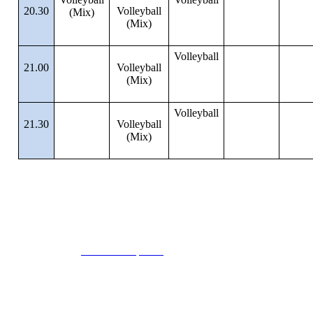
20.30
Volleyball
(Mix)
(Mix)
Volleyball
21.00
Volleyball
(Mix)
Volleyball
21.30
Volleyball
(Mix)
© 2024
www.eksempel.no
All Rights Reserved