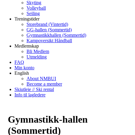
Skyting
Volleyball
Seiling
Treningstider
Storebrand (Vintertid)
GG-hallen (Sommertid)
Gymnastikkhallen (Sommertid)
Kampoversikt Håndball
Medlemskap
Bli Medlem
Utmelding
FAQ
Min konto
English
About NMBUI
Become a member
Skiutleie // Ski rental
Info til lagledere
Gymnastikk-hallen
(Sommertid)