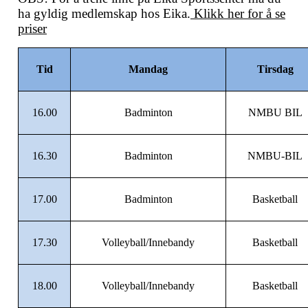
ha gyldig medlemskap hos Eika.
Klikk her for å se
priser
Tid
Mandag
Tirsdag
16.00
Badminton
NMBU BIL
16.30
Badminton
NMBU-BIL
17.00
Badminton
Basketball
17.30
Volleyball/Innebandy
Basketball
18.00
Volleyball/Innebandy
Basketball