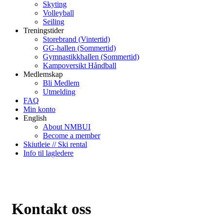
Skyting
Volleyball
Seiling
Treningstider
Storebrand (Vintertid)
GG-hallen (Sommertid)
Gymnastikkhallen (Sommertid)
Kampoversikt Håndball
Medlemskap
Bli Medlem
Utmelding
FAQ
Min konto
English
About NMBUI
Become a member
Skiutleie // Ski rental
Info til lagledere
Kontakt oss