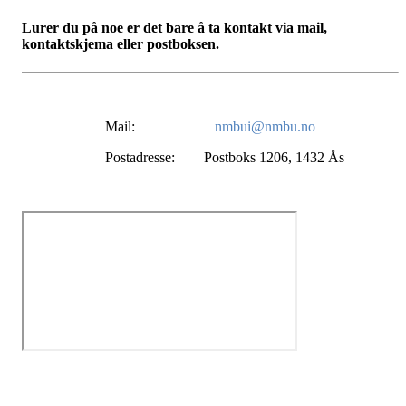
Lurer du på noe er det bare å ta kontakt via mail,
kontaktskjema eller postboksen.
Mail:
nmbui@nmbu.no
Postadresse: Postboks 1206, 1432 Ås