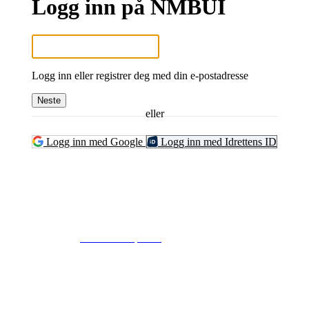
Logg inn på NMBUI
Logg inn eller registrer deg med din e-postadresse
Neste
eller
Logg inn med Google
Logg inn med Idrettens ID
© 2024
www.eksempel.no
All Rights Reserved