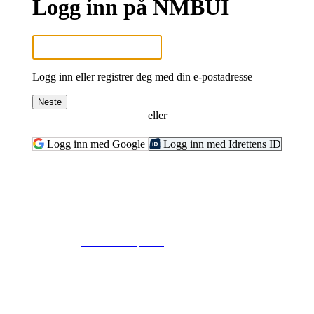
Logg inn på NMBUI
Logg inn eller registrer deg med din e-postadresse
Neste
eller
Logg inn med Google
Logg inn med Idrettens ID
© 2024
www.eksempel.no
All Rights Reserved