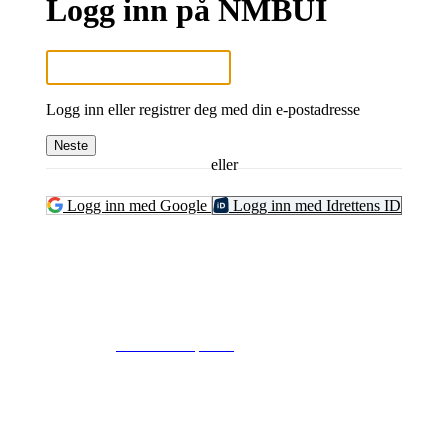
Logg inn på NMBUI
Logg inn eller registrer deg med din e-postadresse
Neste
eller
Logg inn med Google
Logg inn med Idrettens ID
© 2024
www.eksempel.no
All Rights Reserved