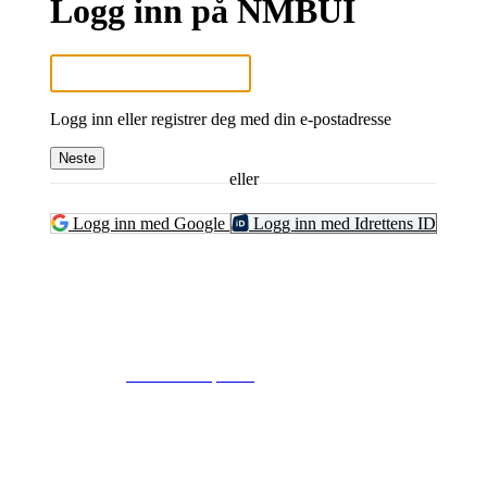
Logg inn på NMBUI
Logg inn eller registrer deg med din e-postadresse
Neste
eller
Logg inn med Google
Logg inn med Idrettens ID
© 2024
www.eksempel.no
All Rights Reserved