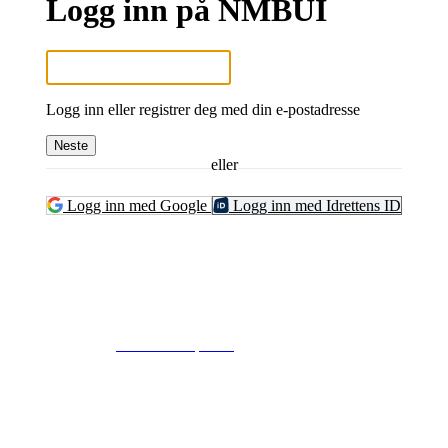
Logg inn på NMBUI
Logg inn eller registrer deg med din e-postadresse
Neste
eller
Logg inn med Google
Logg inn med Idrettens ID
© 2024
www.eksempel.no
All Rights Reserved