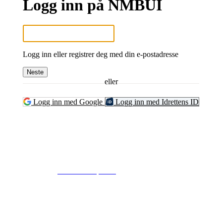
Logg inn på NMBUI
Logg inn eller registrer deg med din e-postadresse
Neste
eller
Logg inn med Google
Logg inn med Idrettens ID
© 2024
www.eksempel.no
All Rights Reserved