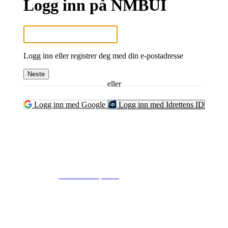
Logg inn på NMBUI
Logg inn eller registrer deg med din e-postadresse
Neste
eller
Logg inn med Google
Logg inn med Idrettens ID
© 2024
www.eksempel.no
All Rights Reserved