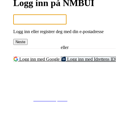
Logg inn på NMBUI
Logg inn eller registrer deg med din e-postadresse
Neste
eller
Logg inn med Google
Logg inn med Idrettens ID
© 2024
www.eksempel.no
All Rights Reserved