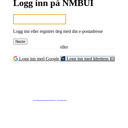
Logg inn på NMBUI
Logg inn eller registrer deg med din e-postadresse
Neste
eller
Logg inn med Google
Logg inn med Idrettens ID
© 2024
www.eksempel.no
All Rights Reserved