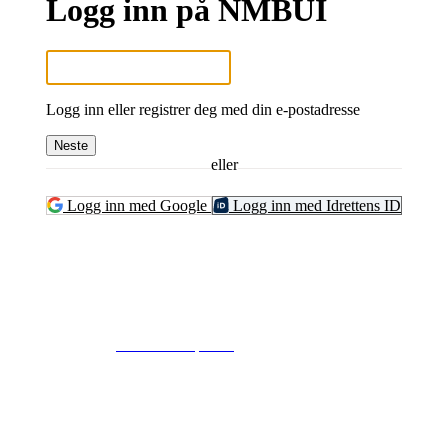
Logg inn på NMBUI
Logg inn eller registrer deg med din e-postadresse
Neste
eller
Logg inn med Google
Logg inn med Idrettens ID
© 2024
www.eksempel.no
All Rights Reserved