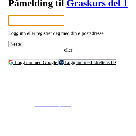
Påmelding til
Graskurs del 1
Logg inn eller registrer deg med din e-postadresse
Neste
eller
Logg inn med Google
Logg inn med Idrettens ID
© 2024
www.eksempel.no
All Rights Reserved