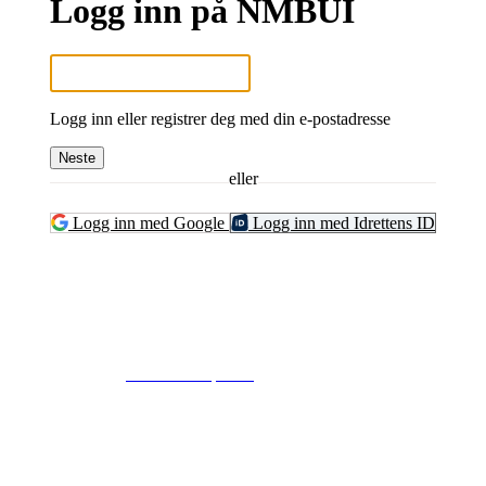
Logg inn på NMBUI
Logg inn eller registrer deg med din e-postadresse
Neste
eller
Logg inn med Google
Logg inn med Idrettens ID
© 2024
www.eksempel.no
All Rights Reserved